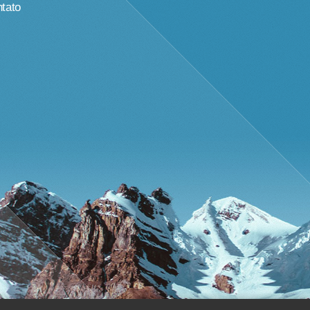
ntato